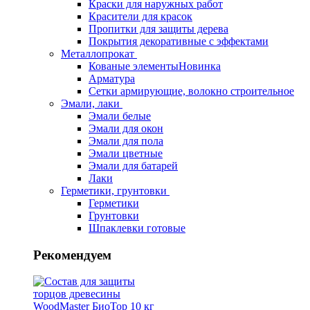
Краски для наружных работ
Красители для красок
Пропитки для защиты дерева
Покрытия декоративные с эффектами
Металлопрокат
Кованые элементы
Новинка
Арматура
Сетки армирующие, волокно строительное
Эмали, лаки
Эмали белые
Эмали для окон
Эмали для пола
Эмали цветные
Эмали для батарей
Лаки
Герметики, грунтовки
Герметики
Грунтовки
Шпаклевки готовые
Рекомендуем