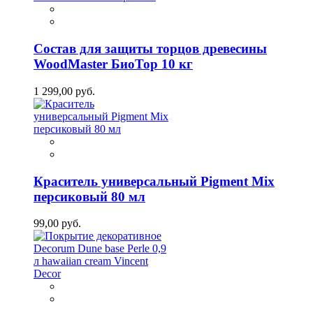
Состав для защиты торцов древесины
WoodMaster БиоТор 10 кг
1 299,00 руб.
Краситель универсальный Pigment Mix
персиковый 80 мл
99,00 руб.