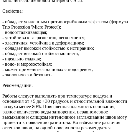
заполнять силиконовой затиркой CS 25.
Свойства:
- обладает усиленным противогрибковым эффектом (формула
Trio Protection 'Micro Protect');
- водоотталкивающая;
- устойчива к загрязнению, легко моется;
- эластичная, устойчива к деформациям;
- обладает высокой стойкостью к истиранию;
- обладает высокой стойкостью цвета;
- идеально гладкая;
- водо- и морозостойкая;
- может применяться на полах с подогревом;
- экологически безопасна.
Рекомендации.
Работы следует выполнять при температуре воздуха и
основания от +5 до +30 градусов и относительной влажности
воздуха менее 80%. Повышенная влажность основания,
разное количество воды затворения, неравномерное
высыхание и слищком интенсивное заглаживание швов могу
привести к появлению разнотона. Во избежание различия
оттенков швов, на одной поверхности рекомендуется