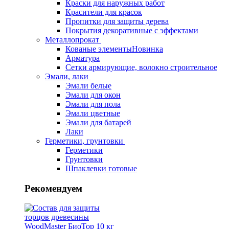
Краски для наружных работ
Красители для красок
Пропитки для защиты дерева
Покрытия декоративные с эффектами
Металлопрокат
Кованые элементы
Новинка
Арматура
Сетки армирующие, волокно строительное
Эмали, лаки
Эмали белые
Эмали для окон
Эмали для пола
Эмали цветные
Эмали для батарей
Лаки
Герметики, грунтовки
Герметики
Грунтовки
Шпаклевки готовые
Рекомендуем