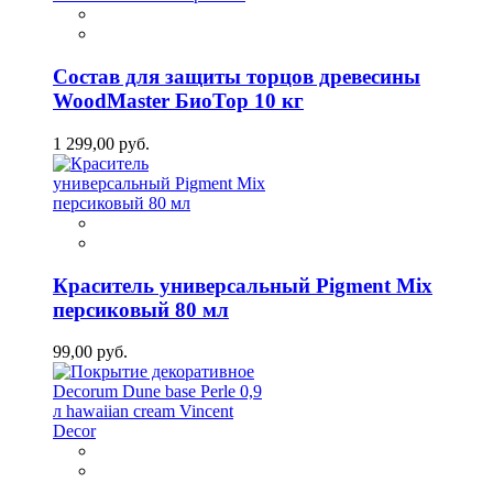
Состав для защиты торцов древесины
WoodMaster БиоТор 10 кг
1 299,00 руб.
Краситель универсальный Pigment Mix
персиковый 80 мл
99,00 руб.