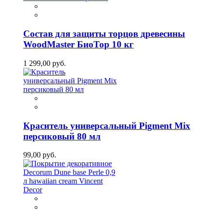
Состав для защиты торцов древесины
WoodMaster БиоТор 10 кг
1 299,00 руб.
Краситель универсальный Pigment Mix
персиковый 80 мл
99,00 руб.