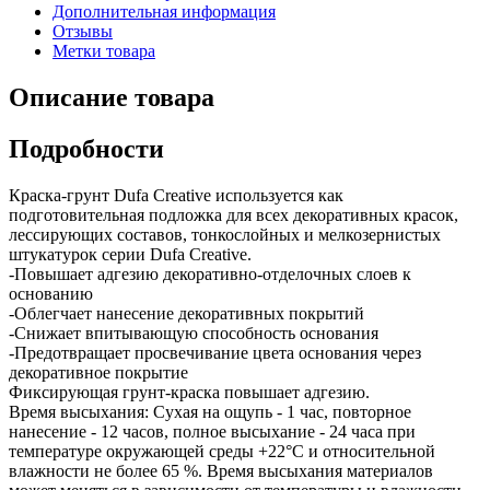
Дополнительная информация
Отзывы
Метки товара
Описание товара
Подробности
Краска-грунт Dufa Creative используется как
подготовительная подложка для всех декоративных красок,
лессирующих составов, тонкослойных и мелкозернистых
штукатурок серии Dufa Creative.
-Повышает адгезию декоративно-отделочных слоев к
основанию
-Облегчает нанесение декоративных покрытий
-Снижает впитывающую способность основания
-Предотвращает просвечивание цвета основания через
декоративное покрытие
Фиксирующая грунт-краска повышает адгезию.
Время высыхания: Сухая на ощупь - 1 час, повторное
нанесение - 12 часов, полное высыхание - 24 часа при
температуре окружающей среды +22°С и относительной
влажности не более 65 %. Время высыхания материалов