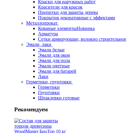
Краски для наружных работ
Красители для красок
Пропитки для защиты дерева
Покрытия декоративные с эффектами
Металлопрокат
Кованые элементы
Новинка
Арматура
Сетки армирующие, волокно строительное
Эмали, лаки
Эмали белые
Эмали для окон
Эмали для пола
Эмали цветные
Эмали для батарей
Лаки
Герметики, грунтовки
Герметики
Грунтовки
Шпаклевки готовые
Рекомендуем