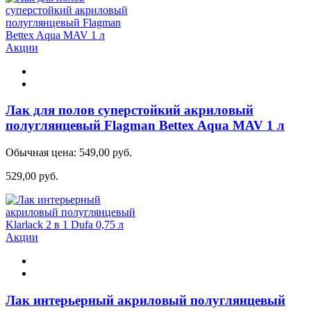
Акции
Лак для полов суперстойкий акриловый
полуглянцевый Flagman Bettex Aqua MAV 1 л
Обычная цена:
549,00 руб.
529,00 руб.
Акции
Лак интерьерный акриловый полуглянцевый