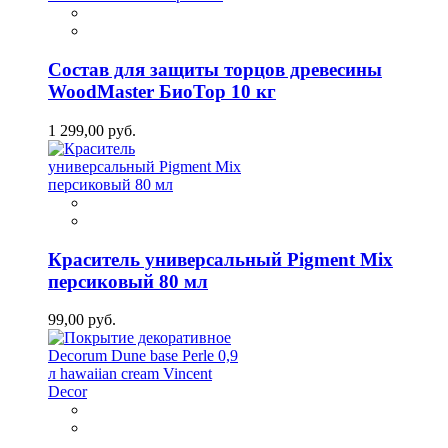
Состав для защиты торцов древесины
WoodMaster БиоТор 10 кг
1 299,00 руб.
Краситель универсальный Pigment Mix
персиковый 80 мл
99,00 руб.