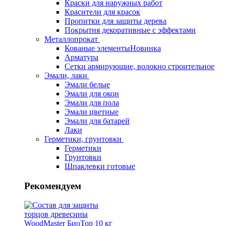
Краски для наружных работ
Красители для красок
Пропитки для защиты дерева
Покрытия декоративные с эффектами
Металлопрокат
Кованые элементы
Новинка
Арматура
Сетки армирующие, волокно строительное
Эмали, лаки
Эмали белые
Эмали для окон
Эмали для пола
Эмали цветные
Эмали для батарей
Лаки
Герметики, грунтовки
Герметики
Грунтовки
Шпаклевки готовые
Рекомендуем