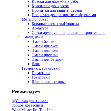
Краски для наружных работ
Красители для красок
Пропитки для защиты дерева
Покрытия декоративные с эффектами
Металлопрокат
Кованые элементы
Новинка
Арматура
Сетки армирующие, волокно строительное
Эмали, лаки
Эмали белые
Эмали для окон
Эмали для пола
Эмали цветные
Эмали для батарей
Лаки
Герметики, грунтовки
Герметики
Грунтовки
Шпаклевки готовые
Рекомендуем