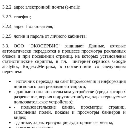
3.2.2. адрес электронной почты (e-mail);
3.2.3. телефон;
3.2.4. адрес Пользователя;
3.2.5. логин и пароль от личного кабинета;
3.3. ООО "
ЭКОСЕРВИС
" защищает Данные, которые
автоматически передаются в процессе просмотра рекламных
блоков и при посещении страниц, на которых установлены
статистические скрипты, в т.ч. интернет-сервисов Google
analytics, Яндекс.Метрика, в соответствии со следующим
перечнем:
- источник перехода на сайт http://ecoser.ru и информация
поискового или рекламного запроса;
- данные о пользовательском устройстве (среди которых
разрешение, версия и другие атрибуты, характеризуемые
пользовательское устройство);
- пользовательские клики, просмотры страниц,
заполнения полей, показы и просмотры баннеров и
видео;
- данные, характеризующие аудиторные сегменты;
- параметры сессии;