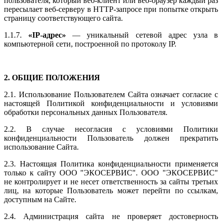
пользователя, который веб-клиент или веб-браузер каждый раз
пересылает веб-серверу в HTTP-запросе при попытке открыть
страницу соответствующего сайта.
1.1.7.
«IP-адрес»
— уникальный сетевой адрес узла в
компьютерной сети, построенной по протоколу IP.
2. ОБЩИЕ ПОЛОЖЕНИЯ
2.1. Использование Пользователем Сайта означает согласие с
настоящей Политикой конфиденциальности и условиями
обработки персональных данных Пользователя.
2.2. В случае несогласия с условиями Политики
конфиденциальности Пользователь должен прекратить
использование Сайта.
2.3. Настоящая Политика конфиденциальности применяется
только к сайту ООО "
ЭКОСЕРВИС
". ООО "
ЭКОСЕРВИС
"
не контролирует и не несет ответственность за сайты третьих
лиц, на которые Пользователь может перейти по ссылкам,
доступным на Сайте.
2.4. Администрация сайта не проверяет достоверность