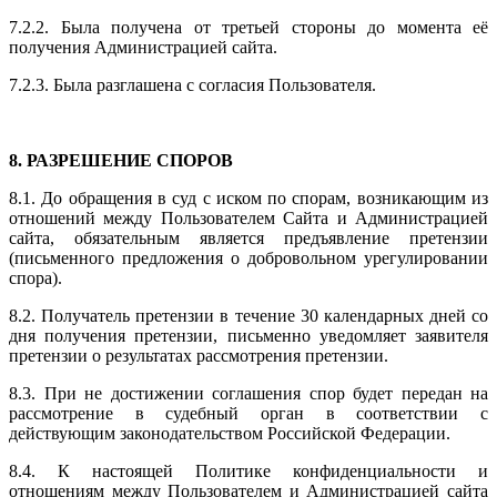
7.2.2. Была получена от третьей стороны до момента её
получения Администрацией сайта.
7.2.3. Была разглашена с согласия Пользователя.
8. РАЗРЕШЕНИЕ СПОРОВ
8.1. До обращения в суд с иском по спорам, возникающим из
отношений между Пользователем Сайта и Администрацией
сайта, обязательным является предъявление претензии
(письменного предложения о добровольном урегулировании
спора).
8.2. Получатель претензии в течение 30 календарных дней со
дня получения претензии, письменно уведомляет заявителя
претензии о результатах рассмотрения претензии.
8.3. При не достижении соглашения спор будет передан на
рассмотрение в судебный орган в соответствии с
действующим законодательством Российской Федерации.
8.4. К настоящей Политике конфиденциальности и
отношениям между Пользователем и Администрацией сайта