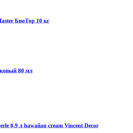
aster БиоТор 10 кг
иковый 80 мл
le 0,9 л hawaiian cream Vincent Decor