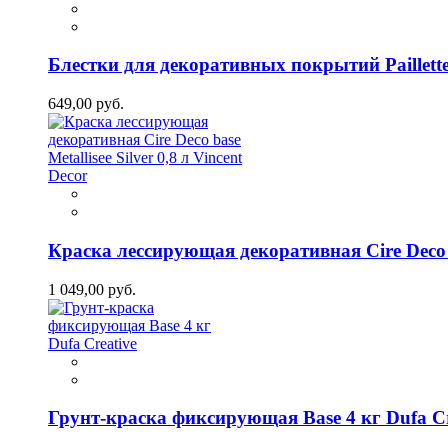
Блестки для декоративных покрытий Paillette 
649,00 руб.
Краска лессирующая декоративная Cire Deco bas
1 049,00 руб.
Грунт-краска фиксирующая Base 4 кг Dufa Cr