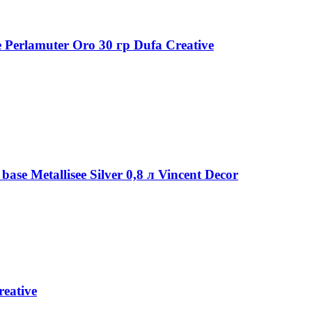
Perlamuter Oro 30 гр Dufa Creative
e Metallisee Silver 0,8 л Vincent Decor
eative