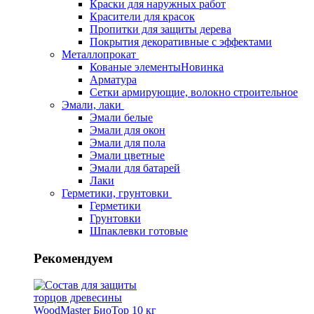
Краски для наружных работ
Красители для красок
Пропитки для защиты дерева
Покрытия декоративные с эффектами
Металлопрокат
Кованые элементы
Новинка
Арматура
Сетки армирующие, волокно строительное
Эмали, лаки
Эмали белые
Эмали для окон
Эмали для пола
Эмали цветные
Эмали для батарей
Лаки
Герметики, грунтовки
Герметики
Грунтовки
Шпаклевки готовые
Рекомендуем