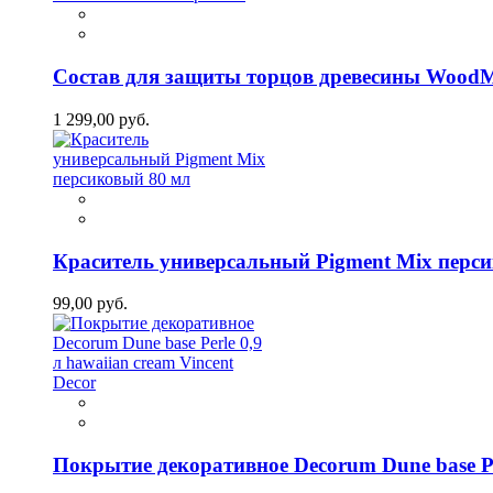
Состав для защиты торцов древесины WoodM
1 299,00 руб.
Краситель универсальный Pigment Mix перс
99,00 руб.
Покрытие декоративное Decorum Dune base Per