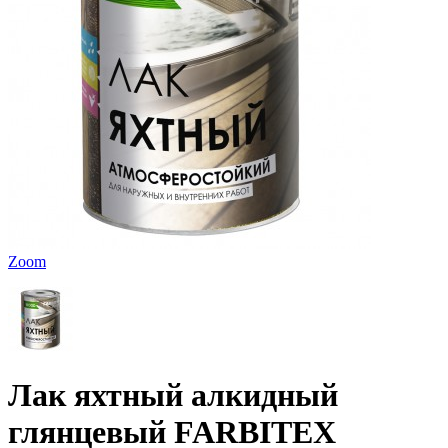
Zoom
Лак яхтный алкидный
глянцевый FARBITEX