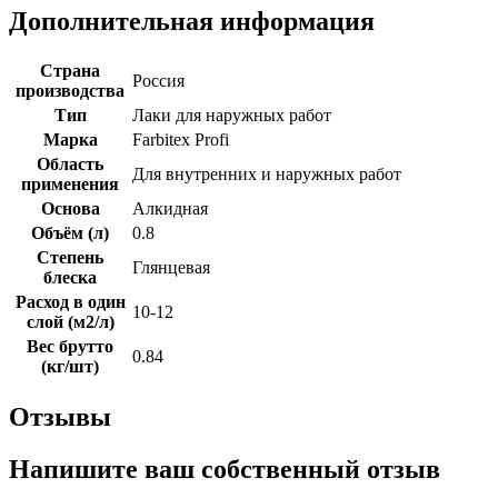
Дополнительная информация
Страна
Россия
производства
Тип
Лаки для наружных работ
Марка
Farbitex Profi
Область
Для внутренних и наружных работ
применения
Основа
Алкидная
Объём (л)
0.8
Степень
Глянцевая
блеска
Расход в один
10-12
слой (м2/л)
Вес брутто
0.84
(кг/шт)
Отзывы
Напишите ваш собственный отзыв