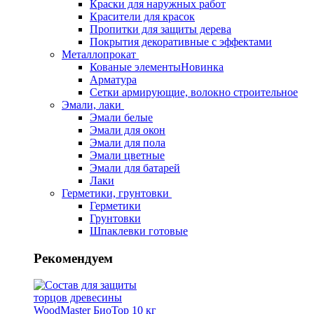
Краски для наружных работ
Красители для красок
Пропитки для защиты дерева
Покрытия декоративные с эффектами
Металлопрокат
Кованые элементы
Новинка
Арматура
Сетки армирующие, волокно строительное
Эмали, лаки
Эмали белые
Эмали для окон
Эмали для пола
Эмали цветные
Эмали для батарей
Лаки
Герметики, грунтовки
Герметики
Грунтовки
Шпаклевки готовые
Рекомендуем