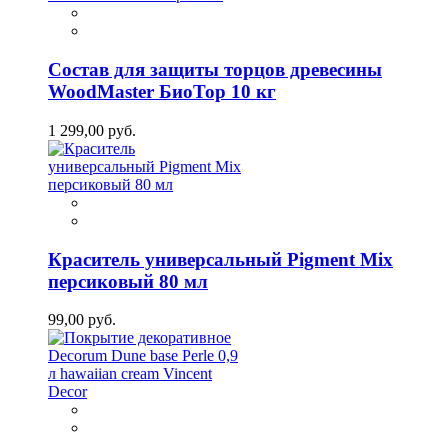
Состав для защиты торцов древесины
WoodMaster БиоТор 10 кг
1 299,00 руб.
Краситель универсальный Pigment Mix
персиковый 80 мл
99,00 руб.