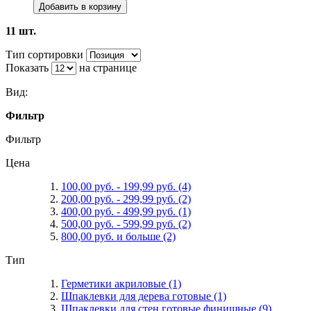
Добавить в корзину
11 шт.
Тип сортировки
Показать
на странице
Вид:
Фильтр
Фильтр
Цена
100,00 руб.
-
199,99 руб.
(4)
200,00 руб.
-
299,99 руб.
(2)
400,00 руб.
-
499,99 руб.
(1)
500,00 руб.
-
599,99 руб.
(2)
800,00 руб.
и больше
(2)
Тип
Герметики акриловые
(1)
Шпаклевки для дерева готовые
(1)
Шпаклевки для стен готовые финишные
(9)