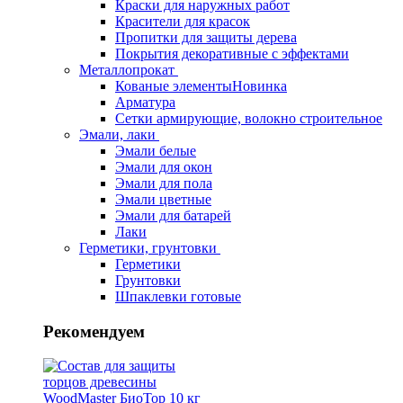
Краски для наружных работ
Красители для красок
Пропитки для защиты дерева
Покрытия декоративные с эффектами
Металлопрокат
Кованые элементы
Новинка
Арматура
Сетки армирующие, волокно строительное
Эмали, лаки
Эмали белые
Эмали для окон
Эмали для пола
Эмали цветные
Эмали для батарей
Лаки
Герметики, грунтовки
Герметики
Грунтовки
Шпаклевки готовые
Рекомендуем