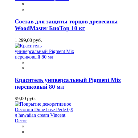
Состав для защиты торцов древесины
WoodMaster БиоТор 10 кг
1 299,00 руб.
Краситель универсальный Pigment Mix
персиковый 80 мл
99,00 руб.