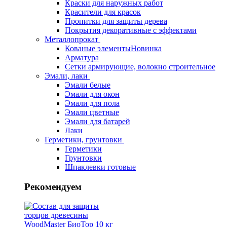
Краски для наружных работ
Красители для красок
Пропитки для защиты дерева
Покрытия декоративные с эффектами
Металлопрокат
Кованые элементы
Новинка
Арматура
Сетки армирующие, волокно строительное
Эмали, лаки
Эмали белые
Эмали для окон
Эмали для пола
Эмали цветные
Эмали для батарей
Лаки
Герметики, грунтовки
Герметики
Грунтовки
Шпаклевки готовые
Рекомендуем