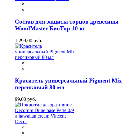
Состав для защиты торцов древесины
WoodMaster БиоТор 10 кг
1 299,00 руб.
Краситель универсальный Pigment Mix
персиковый 80 мл
99,00 руб.