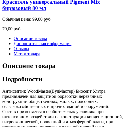
Краситель универсальный Pigment Mix
бирюзовый 80 мл
Обычная цена:
99,00 руб.
79,00 руб.
Описание товара
Дополнительная информация
Отзывы
Метки товара
Описание товара
Подробности
Антисептик WoodMaster(ВудМастер) Биосепт Ультра
предназначен для защитной обработки деревянных
конструкций общественных, жилых, подсобных,
сельскохозяйственных и прочих зданий и сооружений.
Состав применяется в особо тяжелых условиях: при
интенсивном воздействии на конструкции конденсационной,
гигроскопической, почвенной и атмосферной влаги, при
постоянном контакте дерева с влажной почвой и т.д.