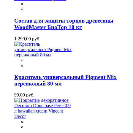
Состав для защиты торцов древесины
WoodMaster БиоТор 10 кг
1 299,00 руб.
Краситель универсальный Pigment Mix
персиковый 80 мл
99,00 руб.