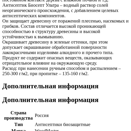
Антисептик Биосепт Ультра – водный раствор солей
неорганического происхождения, с добавлением целевых
антисептических компонентов.
Он защищает древесину от поражений плесенью, насекомых и
грибков. Состав отличается высокой проникающей
способностью в структуру древесины и высокой
устойчивостью к вымыванию.
Окрашивает древесину в зеленые оттенки, при этом
допускает окрашивание обработанной поверхности
лакокрасочными изделиями алкидного и прочего типа.
Продукт не содержит опасных веществ, оказывающих
отрицательное влияние на окружающую среду.
Расход: при нанесении ручным способом и распылением –
250-300 г/м2, при пропитке – 135-160 г/м2.
Дополнительная информация
Дополнительная информация
Страна
Россия
производства
Тип
Антисептики биозащитные
Марка
WoodMaster