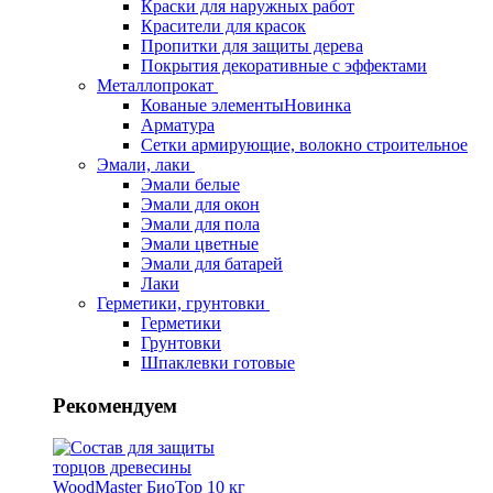
Краски для наружных работ
Красители для красок
Пропитки для защиты дерева
Покрытия декоративные с эффектами
Металлопрокат
Кованые элементы
Новинка
Арматура
Сетки армирующие, волокно строительное
Эмали, лаки
Эмали белые
Эмали для окон
Эмали для пола
Эмали цветные
Эмали для батарей
Лаки
Герметики, грунтовки
Герметики
Грунтовки
Шпаклевки готовые
Рекомендуем