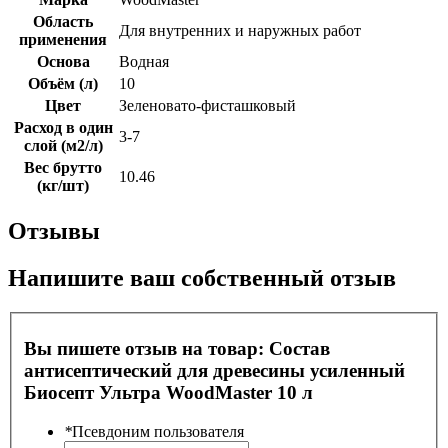
Область
Для внутренних и наружных работ
применения
Основа
Водная
Объём (л)
10
Цвет
Зеленовато-фисташковый
Расход в один
3-7
слой (м2/л)
Вес брутто
10.46
(кг/шт)
Отзывы
Напишите ваш собственный отзыв
Вы пишете отзыв на товар:
Состав
антисептический для древесины усиленный
Биосепт Ультра WoodMaster 10 л
*
Псевдоним пользователя