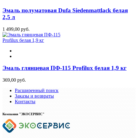
Эмаль полуматовая Dufa Siedenmattlack белая
2,5 л
1 499,00 руб.
Эмаль глянцевая ПФ-115 Profilux белая 1,9 кг
369,00 руб.
Расширенный поиск
Заказы и возвраты
Контакты
Компания "ЭКОСЕРВИС"