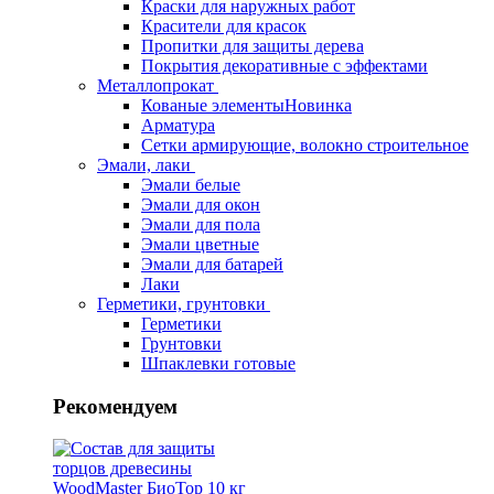
Краски для наружных работ
Красители для красок
Пропитки для защиты дерева
Покрытия декоративные с эффектами
Металлопрокат
Кованые элементы
Новинка
Арматура
Сетки армирующие, волокно строительное
Эмали, лаки
Эмали белые
Эмали для окон
Эмали для пола
Эмали цветные
Эмали для батарей
Лаки
Герметики, грунтовки
Герметики
Грунтовки
Шпаклевки готовые
Рекомендуем