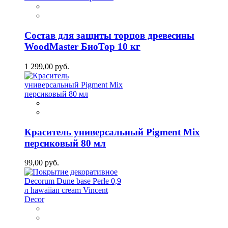
Состав для защиты торцов древесины
WoodMaster БиоТор 10 кг
1 299,00 руб.
Краситель универсальный Pigment Mix
персиковый 80 мл
99,00 руб.