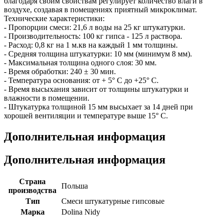
благодаря своим свойствам регулирует количество влаги в
воздухе, создавая в помещениях приятный микроклимат.
Технические характеристики:
- Пропорции смеси: 21,6 л воды на 25 кг штукатурки.
- Производительность: 100 кг гипса - 125 л раствора.
- Расход: 0,8 кг на 1 м.кв на каждый 1 мм толщины.
- Средняя толщина штукатурки: 10 мм (минимум 8 мм).
- Максимальная толщина одного слоя: 30 мм.
- Время обработки: 240 ± 30 мин.
- Температура основания: от + 5° С до +25° С.
- Время высыхания зависит от толщины штукатурки и
влажности в помещении.
- Штукатурка толщиной 15 мм высыхает за 14 дней при
хорошей вентиляции и температуре выше 15° С.
Дополнительная информация
Дополнительная информация
Страна
Польша
производства
Тип
Смеси штукатурные гипсовые
Марка
Dolina Nidy