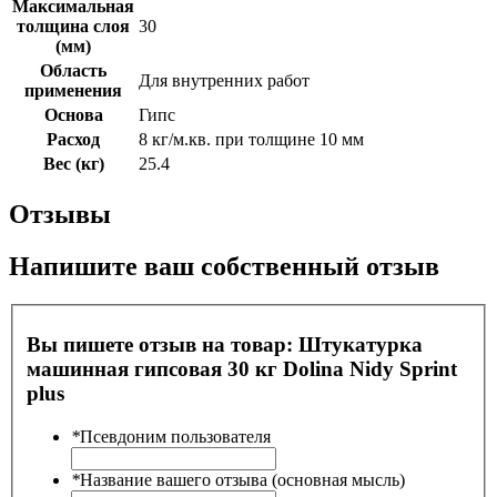
Максимальная
толщина слоя
30
(мм)
Область
Для внутренних работ
применения
Основа
Гипс
Расход
8 кг/м.кв. при толщине 10 мм
Вес (кг)
25.4
Отзывы
Напишите ваш собственный отзыв
Вы пишете отзыв на товар:
Штукатурка
машинная гипсовая 30 кг Dolina Nidy Sprint
plus
*
Псевдоним пользователя
*
Название вашего отзыва (основная мысль)