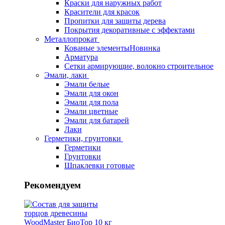
Краски для наружных работ
Красители для красок
Пропитки для защиты дерева
Покрытия декоративные с эффектами
Металлопрокат
Кованые элементы
Новинка
Арматура
Сетки армирующие, волокно строительное
Эмали, лаки
Эмали белые
Эмали для окон
Эмали для пола
Эмали цветные
Эмали для батарей
Лаки
Герметики, грунтовки
Герметики
Грунтовки
Шпаклевки готовые
Рекомендуем