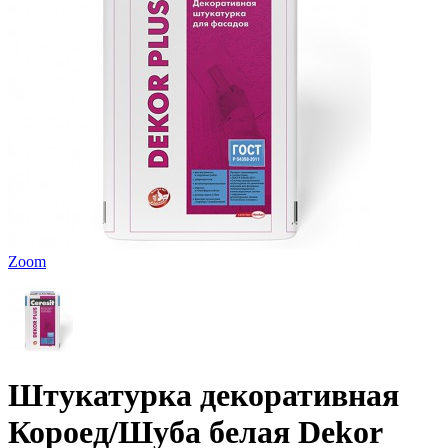
Zoom
Штукатурка декоративная
Короед/Шуба белая Dekor