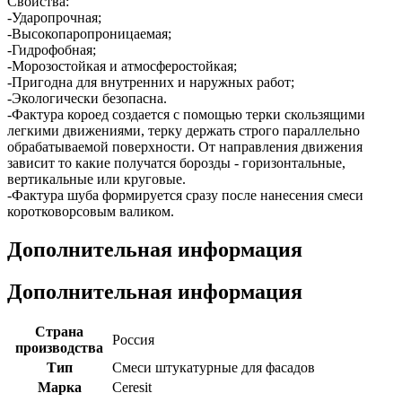
Свойства:
-Ударопрочная;
-Высокопаропроницаемая;
-Гидрофобная;
-Морозостойкая и атмосферостойкая;
-Пригодна для внутренних и наружных работ;
-Экологически безопасна.
-Фактура короед создается с помощью терки скользящими
легкими движениями, терку держать строго параллельно
обрабатываемой поверхности. От направления движения
зависит то какие получатся борозды - горизонтальные,
вертикальные или круговые.
-Фактура шуба формируется сразу после нанесения смеси
коротковорсовым валиком.
Дополнительная информация
Дополнительная информация
Страна
Россия
производства
Тип
Смеси штукатурные для фасадов
Марка
Ceresit