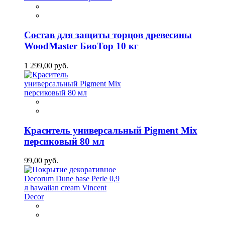
Состав для защиты торцов древесины
WoodMaster БиоТор 10 кг
1 299,00 руб.
Краситель универсальный Pigment Mix
персиковый 80 мл
99,00 руб.