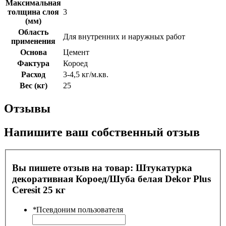
Максимальная
толщина слоя
3
(мм)
Область
Для внутренних и наружных работ
применения
Основа
Цемент
Фактура
Короед
Расход
3-4,5 кг/м.кв.
Вес (кг)
25
Отзывы
Напишите ваш собственный отзыв
Вы пишете отзыв на товар:
Штукатурка
декоративная Короед/Шуба белая Dekor Plus
Ceresit 25 кг
*
Псевдоним пользователя