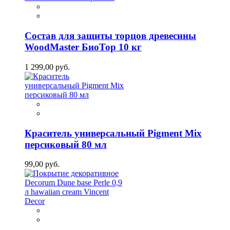
Состав для защиты торцов древесины
WoodMaster БиоТор 10 кг
1 299,00 руб.
Краситель универсальный Pigment Mix
персиковый 80 мл
99,00 руб.