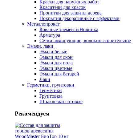
Краски для наружных работ
Красители для красок
Пропитки для защиты дерева
Покрытия декоративные с эффектами
Металлопрокат
Кованые элементы
Новинка
Арматура
Сетки армирующие, волокно строительное
Эмали, лаки
Эмали белые
Эмали для окон
Эмали для пола
Эмали цветные
Эмали для батарей
Лаки
Герметики, грунтовки
Герметики
Грунтовки
Шпаклевки готовые
Рекомендуем