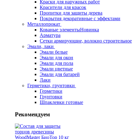
Краски для наружных работ
Красители для красок
Пропитки для защиты дерева
Покрытия декоративные с эффектами
Металлопрокат
Кованые элементы
Новинка
Арматура
Сетки армирующие, волокно строительное
Эмали, лаки
Эмали белые
Эмали для окон
Эмали для пола
Эмали цветные
Эмали для батарей
Лаки
Герметики, грунтовки
Герметики
Грунтовки
Шпаклевки готовые
Рекомендуем