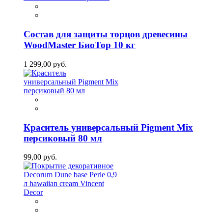
Состав для защиты торцов древесины
WoodMaster БиоТор 10 кг
1 299,00 руб.
Краситель универсальный Pigment Mix
персиковый 80 мл
99,00 руб.