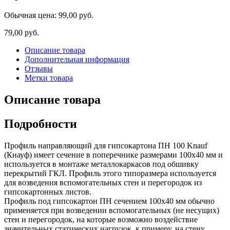
Обычная цена:
99,00 руб.
79,00 руб.
Описание товара
Дополнительная информация
Отзывы
Метки товара
Описание товара
Подробности
Профиль направляющий для гипсокартона ПН 100 Knauf
(Кнауф) имеет сечение в поперечнике размерами 100х40 мм и
используется в монтаже металлокаркасов под обшивку
перекрытий ГКЛ. Профиль этого типоразмера используется
для возведения вспомогательных стен и перегородок из
гипсокартонных листов.
Профиль под гипсокартон ПН сечением 100х40 мм обычно
применяется при возведении вспомогательных (не несущих)
стен и перегородок, на которые возможно воздействие
значительных статических нагрузок, к примеру, на стену