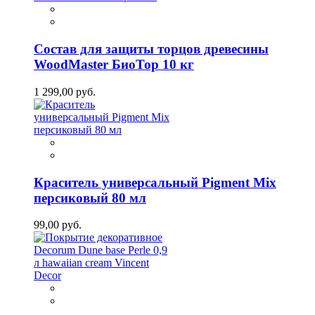
Состав для защиты торцов древесины
WoodMaster БиоТор 10 кг
1 299,00 руб.
Краситель универсальный Pigment Mix
персиковый 80 мл
99,00 руб.