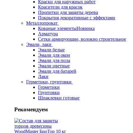
Краски для наружных работ
Красители для красок
Пропитки для защиты дерева
Покрытия декоративные с эффектами
Металлопрокат
Кованые элементы
Новинка
Арматура
Сетки армирующие, волокно строительное
Эмали, лаки
Эмали белые
Эмали для окон
Эмали для пола
Эмали цветные
Эмали для батарей
Лаки
Герметики, грунтовки
Герметики
Грунтовки
Шпаклевки готовые
Рекомендуем