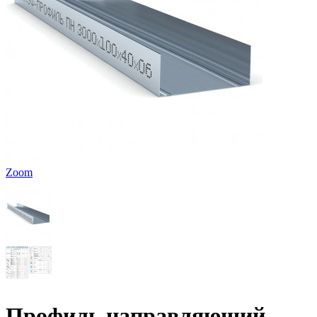
Zoom
Профиль направляющий