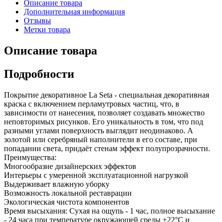
Описание товара
Дополнительная информация
Отзывы
Метки товара
Описание товара
Подробности
Покрытие декоративное La Seta - специальная декоративная
краска с включением перламутровых частиц, что, в
зависимости от нанесения, позволяет создавать множество
неповторимых рисунков. Его уникальность в том, что под
разными углами поверхность выглядит неодинаково. А
золотой или серебряный наполнители в его составе, при
попадании света, придаёт стенам эффект полупрозрачности.
Преимущества:
Многообразие дизайнерских эффектов
Интерьеры с умеренной эксплуатационной нагрузкой
Выдерживает влажную уборку
Возможность локальной реставрации
Экологическая чистота компонентов
Время высыхания: Сухая на ощупь - 1 час, полное высыхание
- 24 часа при температуре окружающей среды +22°С и