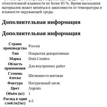
относительной влажности не более 65 %. Время высыхания
материалов может меняться в зависимости от температуры и
влажности окружающей среды.
Дополнительная информация
Дополнительная информация
Страна
Россия
производства
Тип
Покрытия декоративные
Марка
Dufa Creative
Область
Для внутренних работ
применения
Степень
Шелковисто-матовая
блеска
Фактура
Натуральный шелк
Цвет
Argento
Объём (кг)
1
Расход в один
4-5
слой (м2/кг)