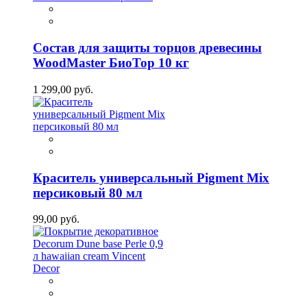
Состав для защиты торцов древесины
WoodMaster БиоТор 10 кг
1 299,00 руб.
Краситель универсальный Pigment Mix
персиковый 80 мл
99,00 руб.