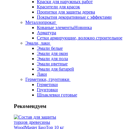
Краски для наружных работ
Красители для красок
Пропитки для защиты дерева
Покрытия декоративные с эффектами
Металлопрокат
Кованые элементы
Новинка
Арматура
Сетки армирующие, волокно строительное
Эмали, лаки
Эмали белые
Эмали для окон
Эмали для пола
Эмали цветные
Эмали для батарей
Лаки
Герметики, грунтовки
Герметики
Грунтовки
Шпаклевки готовые
Рекомендуем