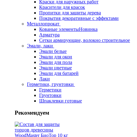
Краски для наружных работ
Красители для красок
Пропитки для защиты дерева
Покрытия декоративные с эффектами
Металлопрокат
Кованые элементы
Новинка
Арматура
Сетки армирующие, волокно строительное
Эмали, лаки
Эмали белые
Эмали для окон
Эмали для пола
Эмали цветные
Эмали для батарей
Лаки
Герметики, грунтовки
Герметики
Грунтовки
Шпаклевки готовые
Рекомендуем