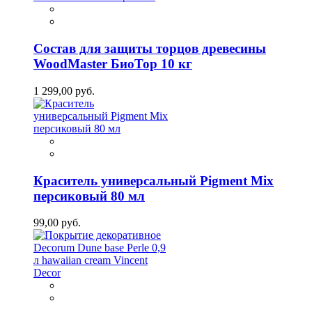
Состав для защиты торцов древесины
WoodMaster БиоТор 10 кг
1 299,00 руб.
Краситель универсальный Pigment Mix
персиковый 80 мл
99,00 руб.