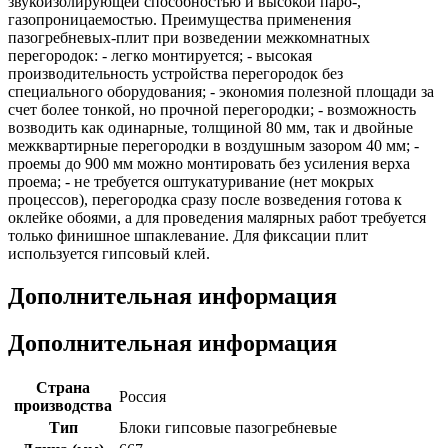
звукоизолирующей способностью и высокой паро-,
газопроницаемостью. Преимущества применения
пазогребневых-плит при возведении межкомнатных
перегородок: - легко монтируется; - высокая
производительность устройства перегородок без
специального оборудования; - экономия полезной площади за
счет более тонкой, но прочной перегородки; - возможность
возводить как одинарные, толщиной 80 мм, так и двойные
межквартирные перегородки в воздушным зазором 40 мм; -
проемы до 900 мм можно монтировать без усиления верха
проема; - не требуется оштукатуривание (нет мокрых
процессов), перегородка сразу после возведения готова к
оклейке обоями, а для проведения малярных работ требуется
только финишное шпаклевание. Для фиксации плит
используется гипсовый клей.
Дополнительная информация
Дополнительная информация
Страна
Россия
производства
Тип
Блоки гипсовые пазогребневые