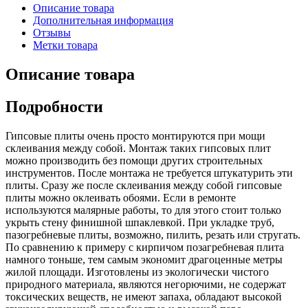
Описание товара
Дополнительная информация
Отзывы
Метки товара
Описание товара
Подробности
Гипсовые плиты очень просто монтируются при мощи
склеивания между собой. Монтаж таких гипсовых плит
можно производить без помощи других строительных
инструментов. После монтажа не требуется штукатурить эти
плиты. Сразу же после склеивания между собой гипсовые
плиты можно оклеивать обоями. Если в ремонте
используются малярные работы, то для этого стоит только
укрыть стену финишной шпаклевкой. При укладке труб,
пазогребневые плиты, возможно, пилить, резать или стругать.
По сравнению к примеру с кирпичом позагребневая плита
намного тоньше, тем самым экономит драгоценные метры
жилой площади. Изготовлены из экологически чистого
природного материала, являются негорючими, не содержат
токсических веществ, не имеют запаха, обладают высокой