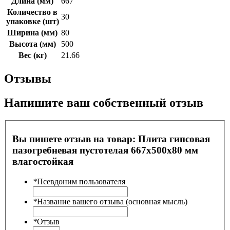
Длина (мм)
667
Количество в
30
упаковке (шт)
Ширина (мм)
80
Высота (мм)
500
Вес (кг)
21.66
Отзывы
Напишите ваш собственный отзыв
Вы пишете отзыв на товар:
Плита гипсовая
пазогребневая пустотелая 667х500х80 мм
влагостойкая
*
Псевдоним пользователя
*
Название вашего отзыва (основная мысль)
*
Отзыв