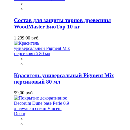
Состав для защиты торцов древесины
WoodMaster БиоТор 10 кг
1 299,00 руб.
Краситель универсальный Pigment Mix
персиковый 80 мл
99,00 руб.