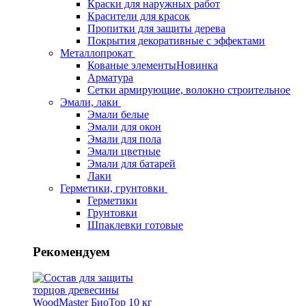
Краски для наружных работ
Красители для красок
Пропитки для защиты дерева
Покрытия декоративные с эффектами
Металлопрокат
Кованые элементы
Новинка
Арматура
Сетки армирующие, волокно строительное
Эмали, лаки
Эмали белые
Эмали для окон
Эмали для пола
Эмали цветные
Эмали для батарей
Лаки
Герметики, грунтовки
Герметики
Грунтовки
Шпаклевки готовые
Рекомендуем