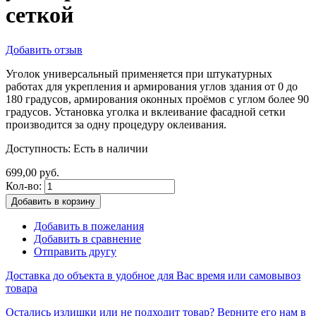
сеткой
Добавить отзыв
Уголок универсальный применяется при штукатурных
работах для укрепления и армирования углов здания от 0 до
180 градусов, армирования оконных проёмов с углом более 90
градусов. Установка уголка и вклеивание фасадной сетки
производится за одну процедуру оклеивания.
Доступность:
Есть в наличии
699,00 руб.
Кол-во:
Добавить в корзину
Добавить в пожелания
Добавить в сравнение
Отправить другу
Доставка до объекта в удобное для Вас время или самовывоз
товара
Остались излишки или не подходит товар? Верните его нам в