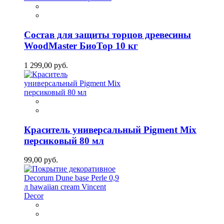
Состав для защиты торцов древесины
WoodMaster БиоТор 10 кг
1 299,00 руб.
Краситель универсальный Pigment Mix
персиковый 80 мл
99,00 руб.