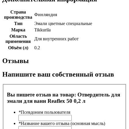
Страна
Финляндия
производства
Тип
Эмали цветные специальные
Марка
Tikkurila
Область
Для внутренних работ
применения
Объём (л)
0.2
Отзывы
Напишите ваш собственный отзыв
Вы пишете отзыв на товар:
Отвердитель для
эмали для ванн Reaflex 50 0,2 л
*
Псевдоним пользователя
*
Название вашего отзыва (основная мысль)