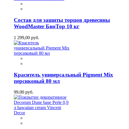
Состав для защиты торцов древесины
WoodMaster БиоТор 10 кг
1 299,00 руб.
Краситель универсальный Pigment Mix
персиковый 80 мл
99,00 руб.