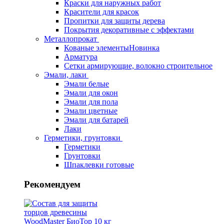
Краски для наружных работ
Красители для красок
Пропитки для защиты дерева
Покрытия декоративные с эффектами
Металлопрокат
Кованые элементы
Новинка
Арматура
Сетки армирующие, волокно строительное
Эмали, лаки
Эмали белые
Эмали для окон
Эмали для пола
Эмали цветные
Эмали для батарей
Лаки
Герметики, грунтовки
Герметики
Грунтовки
Шпаклевки готовые
Рекомендуем