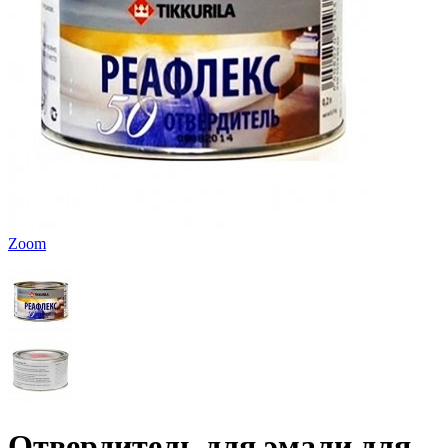
Zoom
Отвердитель для эмали для