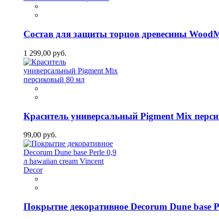
Состав для защиты торцов древесины WoodM
1 299,00 руб.
Краситель универсальный Pigment Mix перс
99,00 руб.
Покрытие декоративное Decorum Dune base Per