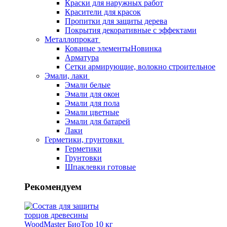
Краски для наружных работ
Красители для красок
Пропитки для защиты дерева
Покрытия декоративные с эффектами
Металлопрокат
Кованые элементы
Новинка
Арматура
Сетки армирующие, волокно строительное
Эмали, лаки
Эмали белые
Эмали для окон
Эмали для пола
Эмали цветные
Эмали для батарей
Лаки
Герметики, грунтовки
Герметики
Грунтовки
Шпаклевки готовые
Рекомендуем