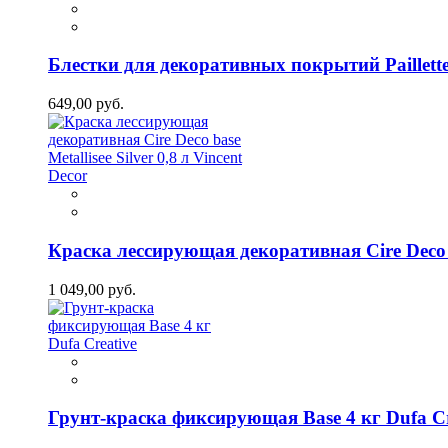
Блестки для декоративных покрытий Paillette 
649,00 руб.
Краска лессирующая декоративная Cire Deco bas
1 049,00 руб.
Грунт-краска фиксирующая Base 4 кг Dufa Cr