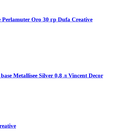
Perlamuter Oro 30 гр Dufa Creative
e Metallisee Silver 0,8 л Vincent Decor
eative