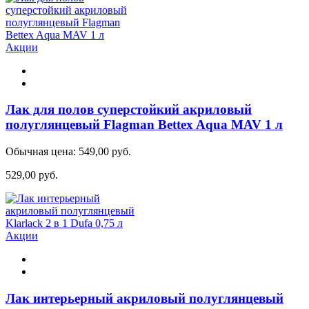
Акции
Лак для полов суперстойкий акриловый
полуглянцевый Flagman Bettex Aqua MAV 1 л
Обычная цена:
549,00 руб.
529,00 руб.
Акции
Лак интерьерный акриловый полуглянцевый