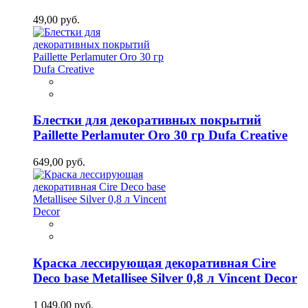
49,00 руб.
Блестки для декоративных покрытий
Paillette Perlamuter Oro 30 гр Dufa Creative
649,00 руб.
Краска лессирующая декоративная Cire
Deco base Metallisee Silver 0,8 л Vincent Decor
1 049,00 руб.