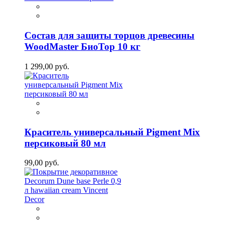
Состав для защиты торцов древесины
WoodMaster БиоТор 10 кг
1 299,00 руб.
Краситель универсальный Pigment Mix
персиковый 80 мл
99,00 руб.