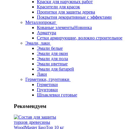
Краски для наружных работ
Красители для красок
Пропитки для защиты дерева
Покрытия декоративные с эффектами
Металлопрокат
Кованые элементы
Новинка
Арматура
Сетки армирующие, волокно строительное
Эмали, лаки
Эмали белые
Эмали для окон
Эмали для пола
Эмали цветные
Эмали для батарей
Лаки
Герметики, грунтовки
Герметики
Грунтовки
Шпаклевки готовые
Рекомендуем