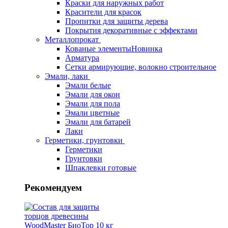
Краски для наружных работ
Красители для красок
Пропитки для защиты дерева
Покрытия декоративные с эффектами
Металлопрокат
Кованые элементы
Новинка
Арматура
Сетки армирующие, волокно строительное
Эмали, лаки
Эмали белые
Эмали для окон
Эмали для пола
Эмали цветные
Эмали для батарей
Лаки
Герметики, грунтовки
Герметики
Грунтовки
Шпаклевки готовые
Рекомендуем