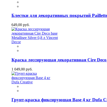
Блестки для декоративных покрытий Paillette 
649,00 руб.
Краска лессирующая декоративная Cire Deco bas
1 049,00 руб.
Грунт-краска фиксирующая Base 4 кг Dufa Cr