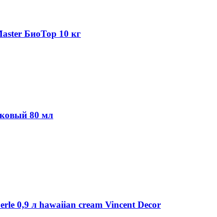
aster БиоТор 10 кг
иковый 80 мл
le 0,9 л hawaiian cream Vincent Decor