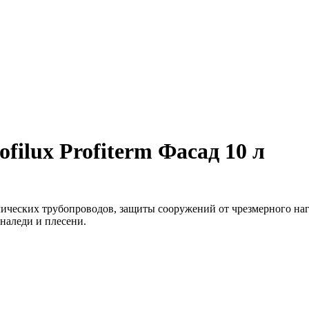
filux Profiterm Фасад 10 л
лических трубопроводов, защиты сооружений от чрезмерного наг
наледи и плесени.