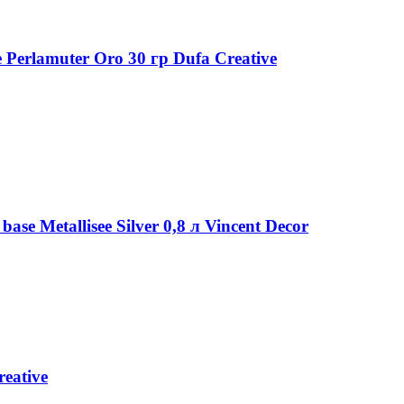
Perlamuter Oro 30 гр Dufa Creative
e Metallisee Silver 0,8 л Vincent Decor
eative