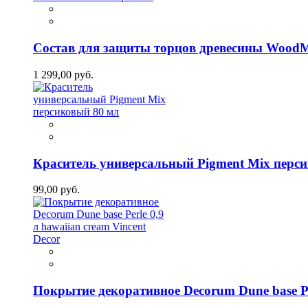
Состав для защиты торцов древесины WoodM
1 299,00 руб.
Краситель универсальный Pigment Mix перс
99,00 руб.
Покрытие декоративное Decorum Dune base Per