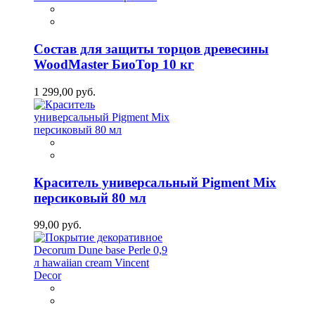
Состав для защиты торцов древесины
WoodMaster БиоТор 10 кг
1 299,00 руб.
Краситель универсальный Pigment Mix
персиковый 80 мл
99,00 руб.