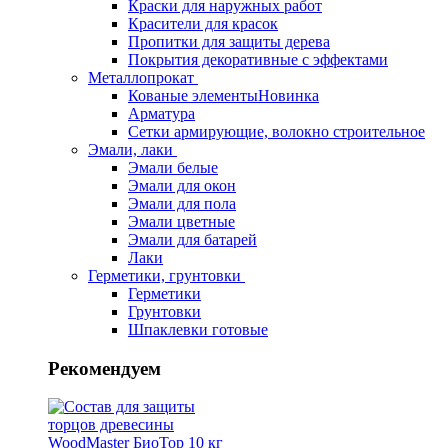
Краски для наружных работ
Красители для красок
Пропитки для защиты дерева
Покрытия декоративные с эффектами
Металлопрокат
Кованые элементы
Новинка
Арматура
Сетки армирующие, волокно строительное
Эмали, лаки
Эмали белые
Эмали для окон
Эмали для пола
Эмали цветные
Эмали для батарей
Лаки
Герметики, грунтовки
Герметики
Грунтовки
Шпаклевки готовые
Рекомендуем