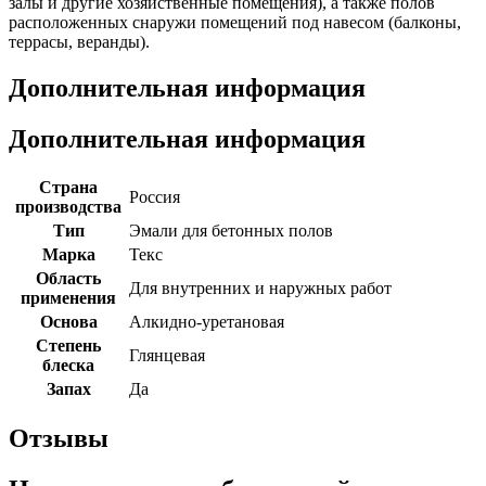
залы и другие хозяйственные помещения), а также полов
расположенных снаружи помещений под навесом (балконы,
террасы, веранды).
Дополнительная информация
Дополнительная информация
Страна
Россия
производства
Тип
Эмали для бетонных полов
Марка
Текс
Область
Для внутренних и наружных работ
применения
Основа
Алкидно-уретановая
Степень
Глянцевая
блеска
Запах
Да
Отзывы