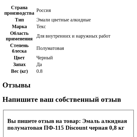
Страна
Россия
производства
Тип
Эмали цветные алкидные
Марка
Текс
Область
Для внутренних и наружных работ
применения
Степень
Полуматовая
блеска
Цвет
Черный
Запах
Да
Вес (кг)
0.8
Отзывы
Напишите ваш собственный отзыв
Вы пишете отзыв на товар:
Эмаль алкидная
полуматовая ПФ-115 Discount черная 0,8 кг