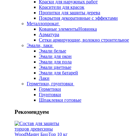
Краски для наружных работ
Красители для красок
Пропитки для защиты дерева
Покрытия декоративные с эффектами
Металлопрокат
Кованые элементы
Новинка
Арматура
Сетки армирующие, волокно строительное
Эмали, лаки
Эмали белые
Эмали для окон
Эмали для пола
Эмали цветные
Эмали для батарей
Лаки
Герметики, грунтовки
Герметики
Грунтовки
Шпаклевки готовые
Рекомендуем