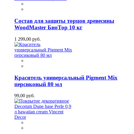
Состав для защиты торцов древесины
WoodMaster БиоТор 10 кг
1 299,00 руб.
Краситель универсальный Pigment Mix
персиковый 80 мл
99,00 руб.