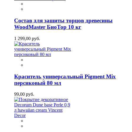
Состав для защиты торцов древесины
WoodMaster БиоТор 10 кг
1 299,00 руб.
Краситель универсальный Pigment Mix
персиковый 80 мл
99,00 руб.