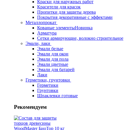
Краски для наружных работ
Красители для красок
Пропитки для защиты дерева
Покрытия декоративные с эффектами
Металлопрокат
Кованые элементы
Новинка
Арматура
Сетки армирующие, волокно строительное
Эмали, лаки
Эмали белые
Эмали для окон
Эмали для пола
Эмали цветные
Эмали для батарей
Лаки
Герметики, грунтовки
Герметики
Грунтовки
Шпаклевки готовые
Рекомендуем