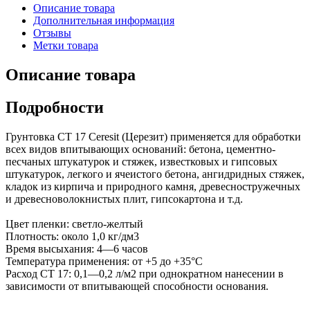
Описание товара
Дополнительная информация
Отзывы
Метки товара
Описание товара
Подробности
Грунтовка СТ 17 Ceresit (Церезит) применяется для обработки
всех видов впитывающих оснований: бетона, цементно-
песчаных штукатурок и стяжек, известковых и гипсовых
штукатурок, легкого и ячеистого бетона, ангидридных стяжек,
кладок из кирпича и природного камня, древесностружечных
и древесноволокнистых плит, гипсокартона и т.д.
Цвет пленки: светло-желтый
Плотность: около 1,0 кг/дм3
Время высыхания: 4—6 часов
Температура применения: от +5 до +35°С
Расход CT 17: 0,1—0,2 л/м2 при однократном нанесении в
зависимости от впитывающей способности основания.