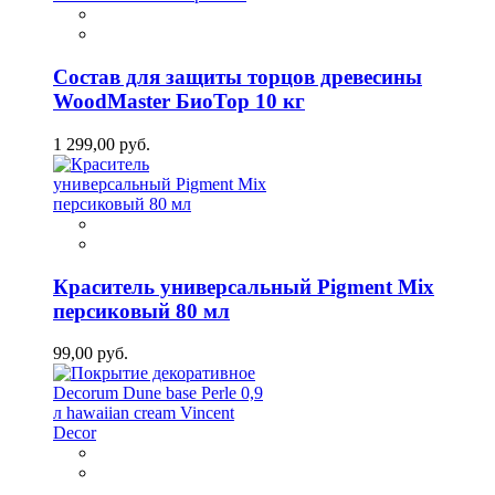
Состав для защиты торцов древесины
WoodMaster БиоТор 10 кг
1 299,00 руб.
Краситель универсальный Pigment Mix
персиковый 80 мл
99,00 руб.