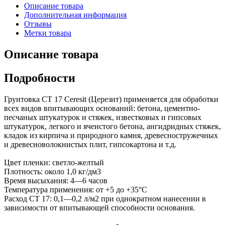
Описание товара
Дополнительная информация
Отзывы
Метки товара
Описание товара
Подробности
Грунтовка СТ 17 Ceresit (Церезит) применяется для обработки
всех видов впитывающих оснований: бетона, цементно-
песчаных штукатурок и стяжек, известковых и гипсовых
штукатурок, легкого и ячеистого бетона, ангидридных стяжек,
кладок из кирпича и природного камня, древесностружечных
и древесноволокнистых плит, гипсокартона и т.д.
Цвет пленки: светло-желтый
Плотность: около 1,0 кг/дм3
Время высыхания: 4—6 часов
Температура применения: от +5 до +35°С
Расход CT 17: 0,1—0,2 л/м2 при однократном нанесении в
зависимости от впитывающей способности основания.