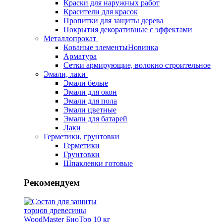
Краски для наружных работ
Красители для красок
Пропитки для защиты дерева
Покрытия декоративные с эффектами
Металлопрокат
Кованые элементы
Новинка
Арматура
Сетки армирующие, волокно строительное
Эмали, лаки
Эмали белые
Эмали для окон
Эмали для пола
Эмали цветные
Эмали для батарей
Лаки
Герметики, грунтовки
Герметики
Грунтовки
Шпаклевки готовые
Рекомендуем