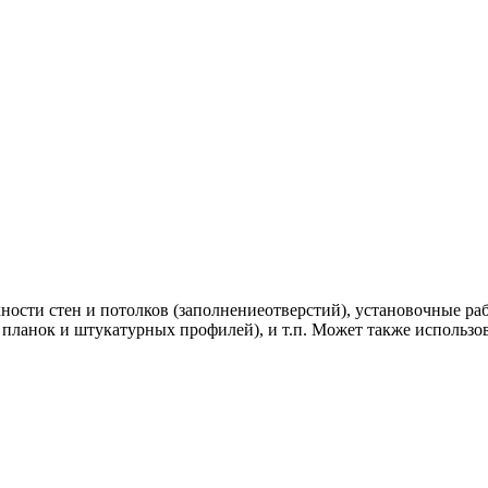
хности стен и потолков (заполнениеотверстий), установочные р
планок и штукатурных профилей), и т.п. Может также использов