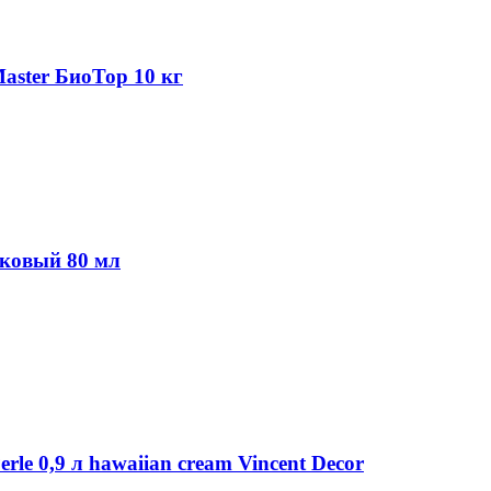
aster БиоТор 10 кг
иковый 80 мл
le 0,9 л hawaiian cream Vincent Decor