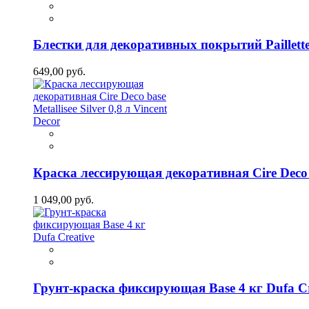
Блестки для декоративных покрытий Paillette 
649,00 руб.
Краска лессирующая декоративная Cire Deco bas
1 049,00 руб.
Грунт-краска фиксирующая Base 4 кг Dufa Cr