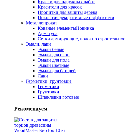
Краски для наружных работ
Красители для красок
Пропитки для защиты дерева
Покрытия декоративные с эффектами
Металлопрокат
Кованые элементы
Новинка
Арматура
Сетки армирующие, волокно строительное
Эмали, лаки
Эмали белые
Эмали для окон
Эмали для пола
Эмали цветные
Эмали для батарей
Лаки
Герметики, грунтовки
Герметики
Грунтовки
Шпаклевки готовые
Рекомендуем