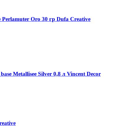
Perlamuter Oro 30 гр Dufa Creative
e Metallisee Silver 0,8 л Vincent Decor
eative