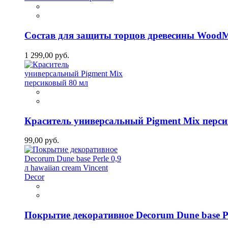
Состав для защиты торцов древесины WoodM
1 299,00 руб.
Краситель универсальный Pigment Mix перс
99,00 руб.
Покрытие декоративное Decorum Dune base Per