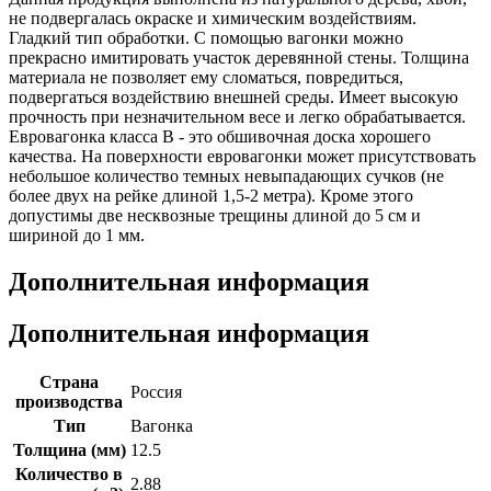
не подвергалась окраске и химическим воздействиям.
Гладкий тип обработки. С помощью вагонки можно
прекрасно имитировать участок деревянной стены. Толщина
материала не позволяет ему сломаться, повредиться,
подвергаться воздействию внешней среды. Имеет высокую
прочность при незначительном весе и легко обрабатывается.
Евровагонка класса В - это обшивочная доска хорошего
качества. На поверхности евровагонки может присутствовать
небольшое количество темных невыпадающих сучков (не
более двух на рейке длиной 1,5-2 метра). Кроме этого
допустимы две несквозные трещины длиной до 5 см и
шириной до 1 мм.
Дополнительная информация
Дополнительная информация
Страна
Россия
производства
Тип
Вагонка
Толщина (мм)
12.5
Количество в
2.88