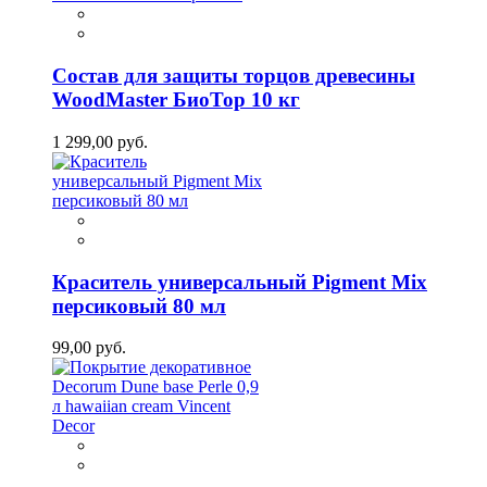
Состав для защиты торцов древесины
WoodMaster БиоТор 10 кг
1 299,00 руб.
Краситель универсальный Pigment Mix
персиковый 80 мл
99,00 руб.