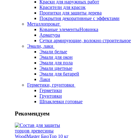
Краски для наружных работ
Красители для красок
Пропитки для защиты дерева
Покрытия декоративные с эффектами
Металлопрокат
Кованые элементы
Новинка
Арматура
Сетки армирующие, волокно строительное
Эмали, лаки
Эмали белые
Эмали для окон
Эмали для пола
Эмали цветные
Эмали для батарей
Лаки
Герметики, грунтовки
Герметики
Грунтовки
Шпаклевки готовые
Рекомендуем