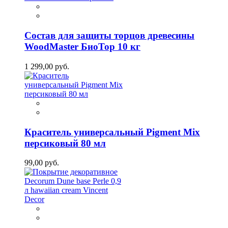
Состав для защиты торцов древесины
WoodMaster БиоТор 10 кг
1 299,00 руб.
Краситель универсальный Pigment Mix
персиковый 80 мл
99,00 руб.