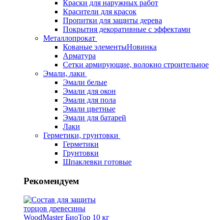
Краски для наружных работ
Красители для красок
Пропитки для защиты дерева
Покрытия декоративные с эффектами
Металлопрокат
Кованые элементы
Новинка
Арматура
Сетки армирующие, волокно строительное
Эмали, лаки
Эмали белые
Эмали для окон
Эмали для пола
Эмали цветные
Эмали для батарей
Лаки
Герметики, грунтовки
Герметики
Грунтовки
Шпаклевки готовые
Рекомендуем