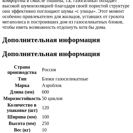
комфортны в смысле тишины, т.к. газосиликат обладает
высокой шумоизоляцией благодаря своей пористой структуре
они эффективно поглощают шумы «с улицы». Этот момент
особенно привлекателен для жильцов, уставших от грохота
мегаполиса и построивших дом из газосиликатных блоков,
чтобы иметь возможность отдохнуть хотя бы дома.
Дополнительная информация
Дополнительная информация
Страна
Россия
производства
Тип
Блоки газосиликатные
Марка
Аэроблок
Длина (мм)
600
Морозостойкость
50 циклов
Количество в
120
упаковке (шт)
Ширина (мм)
100
Высота (мм)
250
Вес (кг)
10