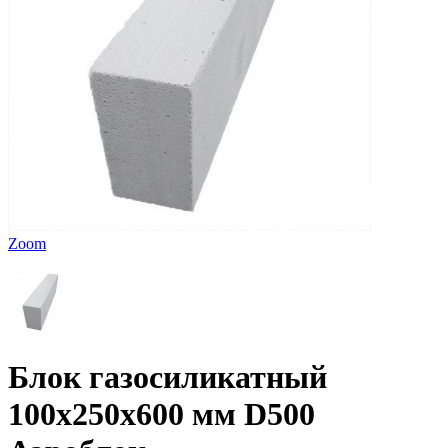
Zoom
Блок газосиликатный
100х250х600 мм D500