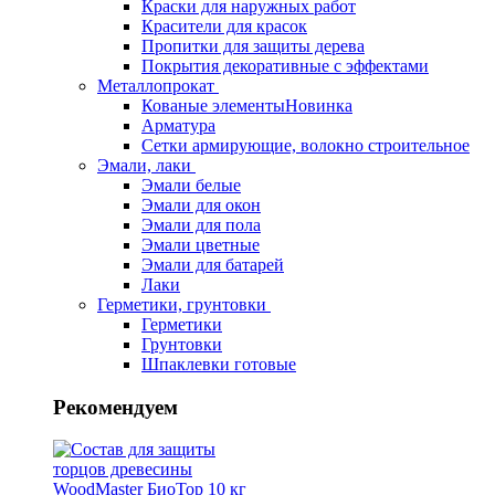
Краски для наружных работ
Красители для красок
Пропитки для защиты дерева
Покрытия декоративные с эффектами
Металлопрокат
Кованые элементы
Новинка
Арматура
Сетки армирующие, волокно строительное
Эмали, лаки
Эмали белые
Эмали для окон
Эмали для пола
Эмали цветные
Эмали для батарей
Лаки
Герметики, грунтовки
Герметики
Грунтовки
Шпаклевки готовые
Рекомендуем