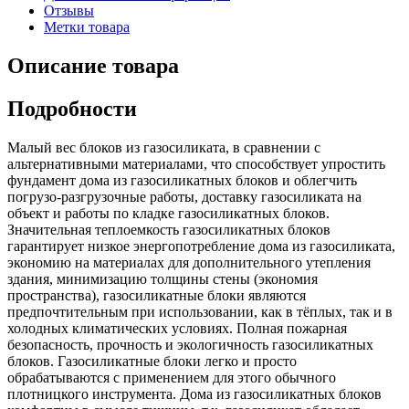
Отзывы
Метки товара
Описание товара
Подробности
Малый вес блоков из газосиликата, в сравнении с
альтернативными материалами, что способствует упростить
фундамент дома из газосиликатных блоков и облегчить
погрузо-разгрузочные работы, доставку газосиликата на
объект и работы по кладке газосиликатных блоков.
Значительная теплоемкость газосиликатных блоков
гарантирует низкое энергопотребление дома из газосиликата,
экономию на материалах для дополнительного утепления
здания, минимизацию толщины стены (экономия
пространства), газосиликатные блоки являются
предпочтительным при использовании, как в тёплых, так и в
холодных климатических условиях. Полная пожарная
безопасность, прочность и экологичность газосиликатных
блоков. Газосиликатные блоки легко и просто
обрабатываются с применением для этого обычного
плотницкого инструмента. Дома из газосиликатных блоков