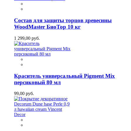
Состав для защиты торцов древесины
WoodMaster БиоТор 10 кг
1 299,00 руб.
Краситель универсальный Pigment Mix
персиковый 80 мл
99,00 руб.