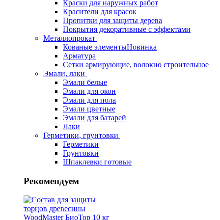
Краски для наружных работ
Красители для красок
Пропитки для защиты дерева
Покрытия декоративные с эффектами
Металлопрокат
Кованые элементы
Новинка
Арматура
Сетки армирующие, волокно строительное
Эмали, лаки
Эмали белые
Эмали для окон
Эмали для пола
Эмали цветные
Эмали для батарей
Лаки
Герметики, грунтовки
Герметики
Грунтовки
Шпаклевки готовые
Рекомендуем