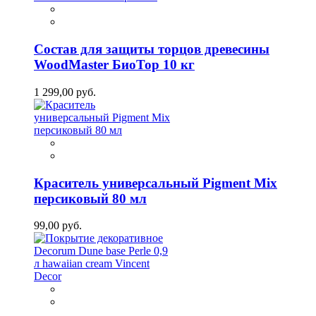
Состав для защиты торцов древесины
WoodMaster БиоТор 10 кг
1 299,00 руб.
Краситель универсальный Pigment Mix
персиковый 80 мл
99,00 руб.